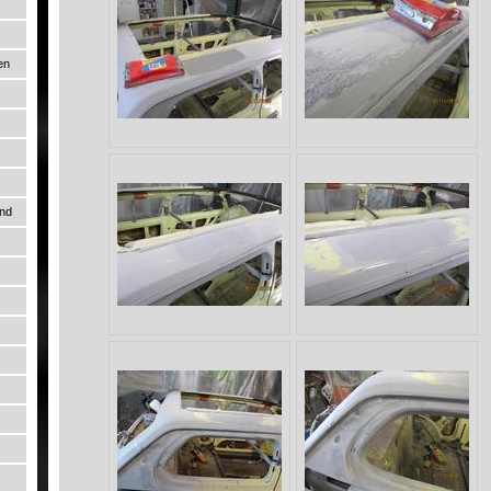
en
und