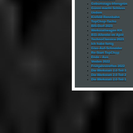
Geburtstags-Irfersgrün
Günni macht Schluss
Uedem
Krefeld Rennbahn
TopChop-Tacho
BIS-Dorf 2023
Werkstattwagen KH
B11-Allerelei im April
TechnoClassica 2023
Ich habe fertig
Glas-Auf-Schneider
Re-Start TopCh
op
Ende - Aus
Vreden 2022
Frühjahrstreffen 2022
Die Werkstatt 2.0
Teil 3
Die Werkstatt 2.0
Teil 2
Die Werkstatt 2.0
Teil 1