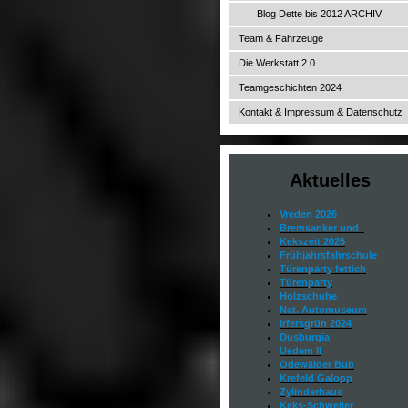
Blog Dette bis 2012 ARCHIV
Team & Fahrzeuge
Die Werkstatt 2.0
Teamgeschichten 2024
Kontakt & Impressum & Datenschutz
Aktuelles
Vreden 2026
Bremsanker und
Kekszeit 2025
Frühjahrsfahrschule
Türenparty fettich
Türenparty
Holzschuhe
Nat. Automuseum
Irfersgrün 2024
Dusburgia
Uedem II
Odewälder Bub
Krefeld Galopp
Zylinderhaus
Keks-Schweller