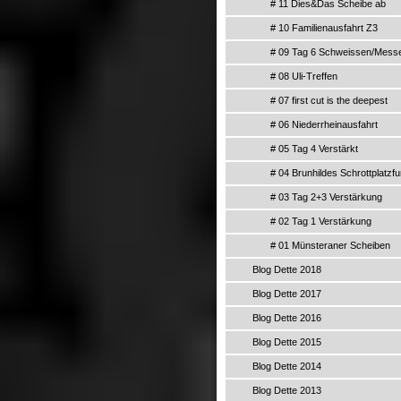
# 11 Dies&Das Scheibe ab
# 10 Familienausfahrt Z3
# 09 Tag 6 Schweissen/Mess
# 08 Uli-Treffen
# 07 first cut is the deepest
# 06 Niederrheinausfahrt
# 05 Tag 4 Verstärkt
# 04 Brunhildes Schrottplatzf
# 03 Tag 2+3 Verstärkung
# 02 Tag 1 Verstärkung
# 01 Münsteraner Scheiben
Blog Dette 2018
Blog Dette 2017
Blog Dette 2016
Blog Dette 2015
Blog Dette 2014
Blog Dette 2013