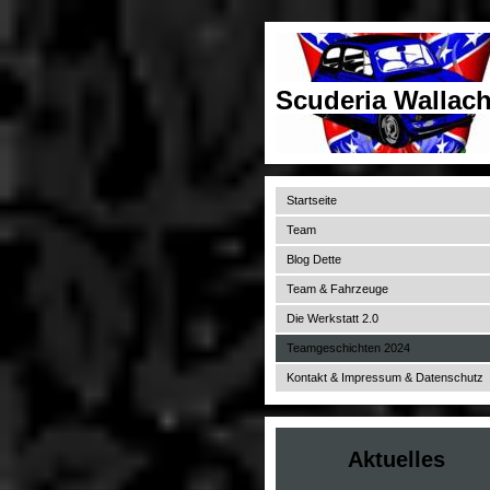
Scuderia Wallach
Startseite
Team
Blog Dette
Team & Fahrzeuge
Die Werkstatt 2.0
Teamgeschichten 2024
Kontakt & Impressum & Datenschutz
Aktuelles