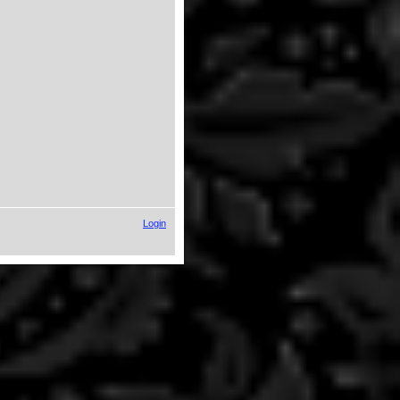
Login