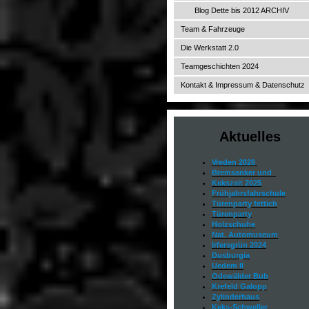
Blog Dette bis 2012 ARCHIV
Team & Fahrzeuge
Die Werkstatt 2.0
Teamgeschichten 2024
Kontakt & Impressum & Datenschutz
Aktuelles
Vreden 2026
Bremsanker und
Kekszeit 2025
Frühjahrsfahrschule
Türenparty fettich
Türenparty
Holzschuhe
Nat. Automuseum
Irfersgrün 2024
Dusburgia
Uedem II
Odewälder Bub
Krefeld Galopp
Zylinderhaus
Keks-Schweller