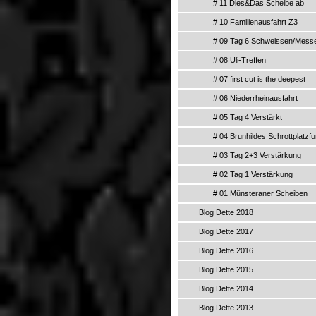
# 11 Dies&Das Scheibe ab
# 10 Familienausfahrt Z3
# 09 Tag 6 Schweissen/Mess
# 08 Uli-Treffen
# 07 first cut is the deepest
# 06 Niederrheinausfahrt
# 05 Tag 4 Verstärkt
# 04 Brunhildes Schrottplatzf
# 03 Tag 2+3 Verstärkung
# 02 Tag 1 Verstärkung
# 01 Münsteraner Scheiben
Blog Dette 2018
Blog Dette 2017
Blog Dette 2016
Blog Dette 2015
Blog Dette 2014
Blog Dette 2013