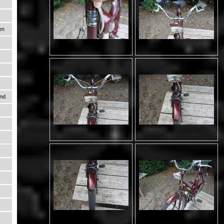
en
und