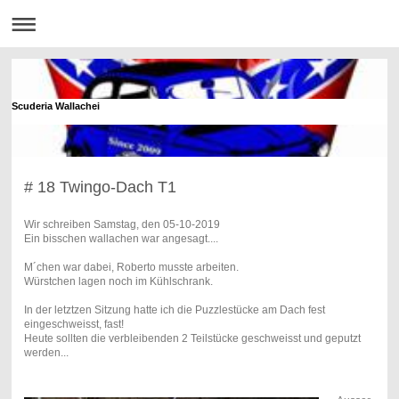
Scuderia Wallachei
# 18 Twingo-Dach T1
Wir schreiben Samstag, den 05-10-2019
Ein bisschen wallachen war angesagt....
M´chen war dabei, Roberto musste arbeiten.
Würstchen lagen noch im Kühlschrank.
In der letztzen Sitzung hatte ich die Puzzlestücke am Dach fest
eingeschweisst, fast!
Heute sollten die verbleibenden 2 Teilstücke geschweisst und geputzt
werden...