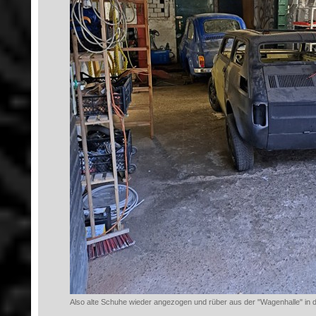
Also alte Schuhe wieder angezogen und rüber aus der "Wagenhalle" in d