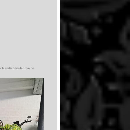
ich endlich weiter mache.