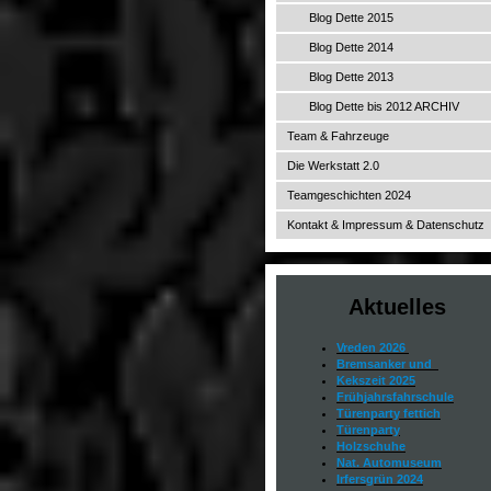
Blog Dette 2015
Blog Dette 2014
Blog Dette 2013
Blog Dette bis 2012 ARCHIV
Team & Fahrzeuge
Die Werkstatt 2.0
Teamgeschichten 2024
Kontakt & Impressum & Datenschutz
Aktuelles
Vreden 2026
Bremsanker und
Kekszeit 2025
Frühjahrsfahrschule
Türenparty fettich
Türenparty
Holzschuhe
Nat. Automuseum
Irfersgrün 2024