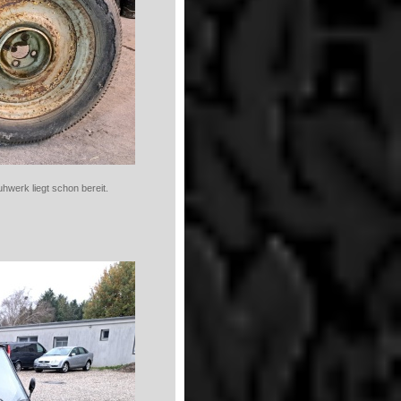
hwerk liegt schon bereit.