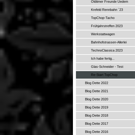
Oldtimer Freunde Uedem
Krefeld Rennbahn ´23
TopChop-Tacho
Frühjahrstreffen 2023
Werkstattwagen
Bahnhofstrassen-Allerlei
TechnoClassica 2023
Ich habe fertig...
Glas-Schneider - Test
Re-Start TopChop
Blog Dette 2022
Blog Dette 2021
Blog Dette 2020
Blog Dette 2019
Blog Dette 2018
Blog Dette 2017
Blog Dette 2016