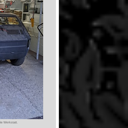
ie Werkstatt.