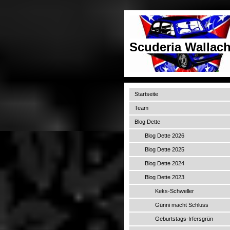
Scuderia Wallach
Startseite
Team
Blog Dette
Blog Dette 2026
Blog Dette 2025
Blog Dette 2024
Blog Dette 2023
Keks-Schweller
Günni macht Schluss
Geburtstags-Irfersgrün