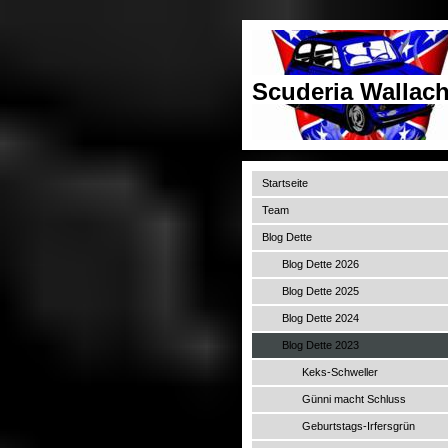
Scuderia Wallach
Startseite
Team
Blog Dette
Blog Dette 2026
Blog Dette 2025
Blog Dette 2024
Blog Dette 2023
Keks-Schweller
Günni macht Schluss
Geburtstags-Irfersgrün