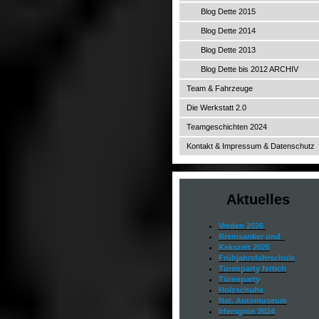
Blog Dette 2015
Blog Dette 2014
Blog Dette 2013
Blog Dette bis 2012 ARCHIV
Team & Fahrzeuge
Die Werkstatt 2.0
Teamgeschichten 2024
Kontakt & Impressum & Datenschutz
Aktuelles
Vreden 2026
Bremsanker und
Kekszeit 2025
Frühjahrsfahrschule
Türenparty fettich
Türenparty
Holzschuhe
Nat. Automuseum
Irfersgrün 2024