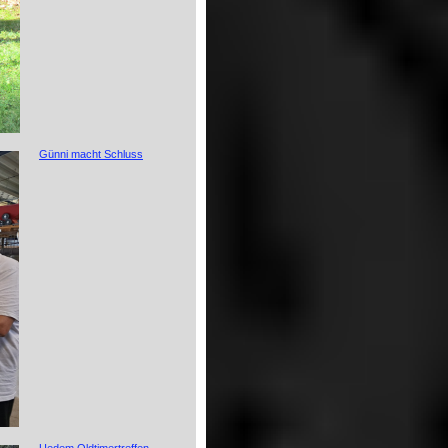
Günni macht Schluss