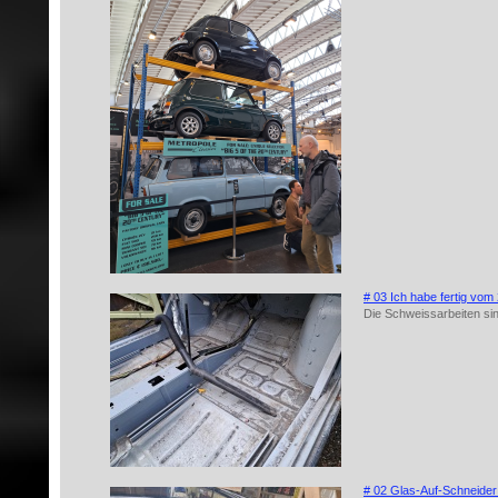
# 03 Ich habe fertig vom
Die Schweissarbeiten si
# 02 Glas-Auf-Schneide