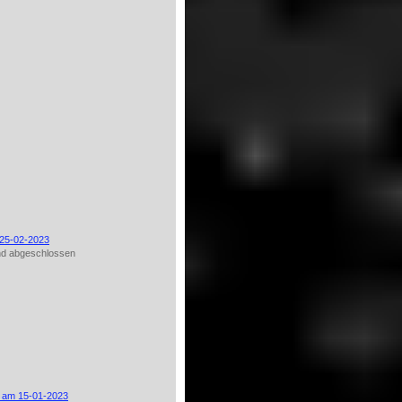
 25-02-20
23
nd abgeschlossen
r am 15-01-2023