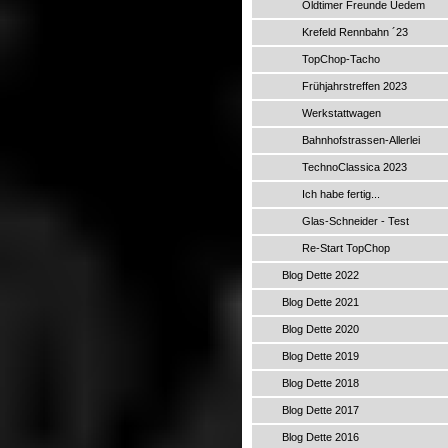
Oldtimer Freunde Uedem
Krefeld Rennbahn ´23
TopChop-Tacho
Frühjahrstreffen 2023
Werkstattwagen
Bahnhofstrassen-Allerlei
TechnoClassica 2023
Ich habe fertig...
Glas-Schneider - Test
Re-Start TopChop
Blog Dette 2022
Blog Dette 2021
Blog Dette 2020
Blog Dette 2019
Blog Dette 2018
Blog Dette 2017
Blog Dette 2016