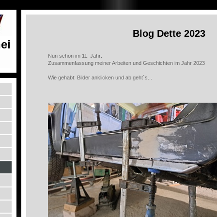
Blog Dette 2023
ei
Nun schon im 11. Jahr:
Zusammenfassung meiner Arbeiten und Geschichten im Jahr 2023
Wie gehabt: Bilder anklicken und ab geht´s...