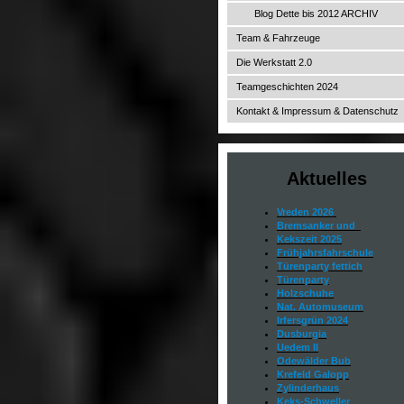
Blog Dette bis 2012 ARCHIV
Team & Fahrzeuge
Die Werkstatt 2.0
Teamgeschichten 2024
Kontakt & Impressum & Datenschutz
Aktuelles
Vreden 2026
Bremsanker und
Kekszeit 2025
Frühjahrsfahrschule
Türenparty fettich
Türenparty
Holzschuhe
Nat. Automuseum
Irfersgrün 2024
Dusburgia
Uedem II
Odewälder Bub
Krefeld Galopp
Zylinderhaus
Keks-Schweller