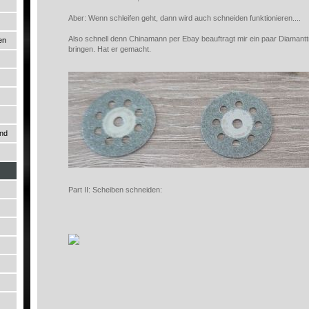
Aber: Wenn schleifen geht, dann wird auch schneiden funktionieren....
Also schnell denn Chinamann per Ebay beauftragt mir ein paar Diamant
en
bringen. Hat er gemacht.
und
Part II: Scheiben schneiden: