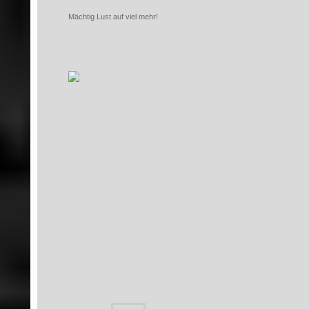
Mächtig Lust auf viel mehr!