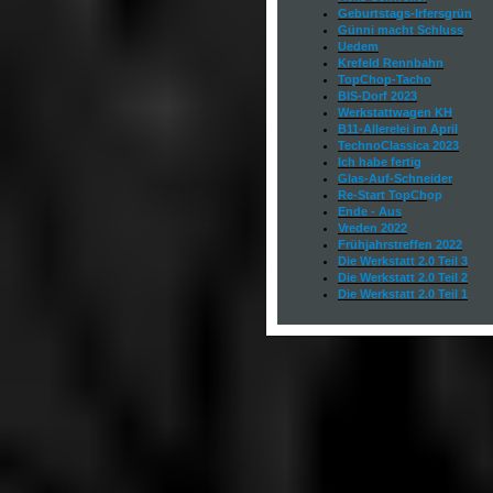
Geburtstags-Irfersgrün
Günni macht Schluss
Uedem
Krefeld Rennbahn
TopChop-Tacho
BIS-Dorf 2023
Werkstattwagen KH
B11-Allerelei im April
TechnoClassica 2023
Ich habe fertig
Glas-Auf-Schneider
Re-Start TopCh
op
Ende - Aus
Vreden 2022
Frühjahrstreffen 2022
Die Werkstatt 2.0
Teil 3
Die Werkstatt 2.0
Teil 2
Die Werkstatt 2.0
Teil 1