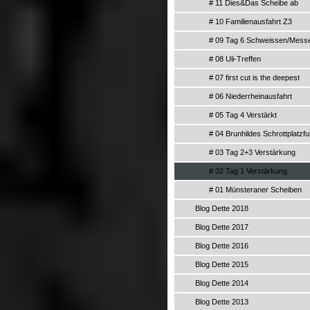
# 11 Dies&Das Scheibe ab
# 10 Familienausfahrt Z3
# 09 Tag 6 Schweissen/Mess
# 08 Uli-Treffen
# 07 first cut is the deepest
# 06 Niederrheinausfahrt
# 05 Tag 4 Verstärkt
# 04 Brunhildes Schrottplatzf
# 03 Tag 2+3 Verstärkung
# 02 Tag 1 Verstärkung
# 01 Münsteraner Scheiben
Blog Dette 2018
Blog Dette 2017
Blog Dette 2016
Blog Dette 2015
Blog Dette 2014
Blog Dette 2013