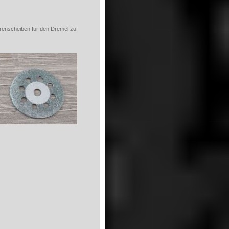
trenscheiben für den Dremel zu