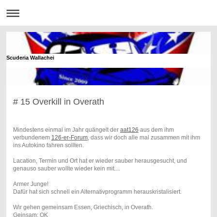
Scuderia Wallachei
# 15 Overkill in Overath
Mindestens einmal im Jahr quängelt der
aat126
aus dem ihm
verbundenem
126-er-Forum
, dass wir doch alle mal zusammen mit ihm
ins Autokino fahren sollten.
Lacation, Termin und Ort hat er wieder sauber herausgesucht, und
genauso sauber wollte wieder kein mit....
Armer Junge!
Dafür hat sich schnell ein Alternativprogramm herauskristalisiert.
Wir gehen gemeinsam Essen, Griechisch, in Overath.
Geinsam: OK