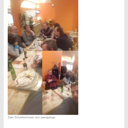
Zwei Scharfschüsse von zwergziege