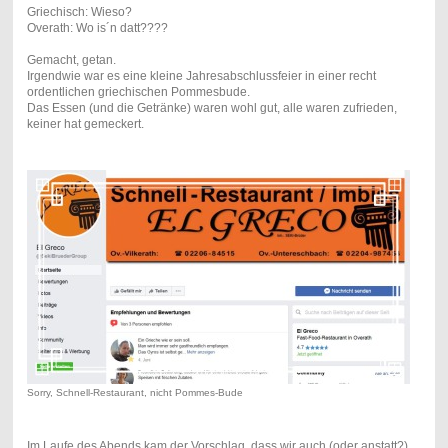
Griechisch: Wieso?
Overath: Wo is´n datt????
Gemacht, getan.
Irgendwie war es eine kleine Jahresabschlussfeier in einer recht
ordentlichen griechischen Pommesbude.
Das Essen (und die Getränke) waren wohl gut, alle waren zufrieden,
keiner hat gemeckert.
Sorry, Schnell-Restaurant, nicht Pommes-Bude
Im Laufe des Abends kam der Vorschlag, dass wir auch (oder anstatt?)