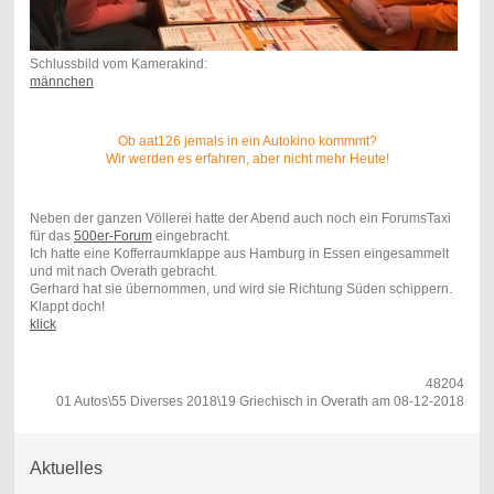
Schlussbild vom Kamerakind:
männchen
Ob aat126 jemals in ein Autokino kommmt?
Wir werden es erfahren, aber nicht mehr Heute!
Neben der ganzen Völlerei hatte der Abend auch noch ein ForumsTaxi
für das
500er-Forum
eingebracht.
Ich hatte eine Kofferraumklappe aus Hamburg in Essen eingesammelt
und mit nach Overath gebracht.
Gerhard hat sie übernommen, und wird sie Richtung Süden schippern.
Klappt doch!
klick
48204
01 Autos\55 Diverses 2018\19 Griechisch in Overath am 08-12-2018
Aktuelles