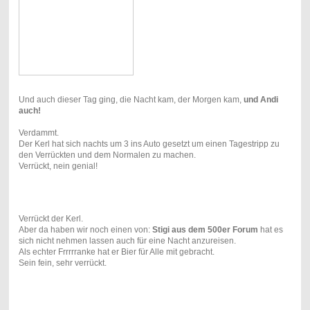
Und auch dieser Tag ging, die Nacht kam, der Morgen kam,
und Andi
auch!
Verdammt.
Der Kerl hat sich nachts um 3 ins Auto gesetzt um einen Tagestripp zu
den Verrückten und dem Normalen zu machen.
Verrückt, nein genial!
Verrückt der Kerl.
Aber da haben wir noch einen von:
Stigi aus dem 500er Forum
hat es
sich nicht nehmen lassen auch für eine Nacht anzureisen.
Als echter Frrrrranke hat er Bier für Alle mit gebracht.
Sein fein, sehr verrückt.