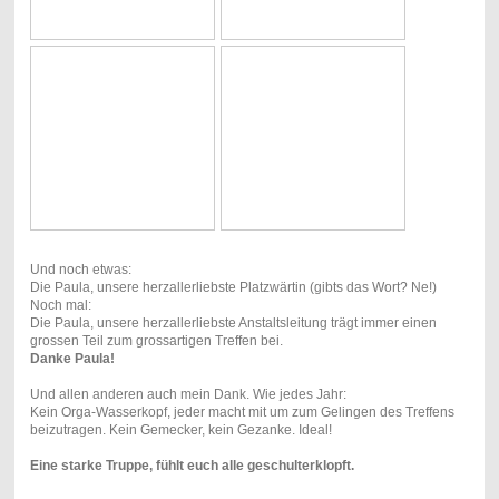
Und noch etwas:
Die Paula, unsere herzallerliebste Platzwärtin (gibts das Wort? Ne!)
Noch mal:
Die Paula, unsere herzallerliebste Anstaltsleitung trägt immer einen
grossen Teil zum grossartigen Treffen bei.
Danke Paula!
Und allen anderen auch mein Dank. Wie jedes Jahr:
Kein Orga-Wasserkopf, jeder macht mit um zum Gelingen des Treffens
beizutragen. Kein Gemecker, kein Gezanke. Ideal!
Eine starke Truppe, fühlt euch alle geschulterklopft.