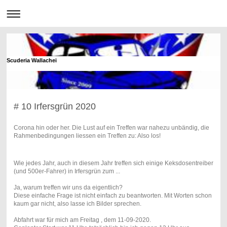
Scuderia Wallachei
# 10 Irfersgrün 2020
Corona hin oder her. Die Lust auf ein Treffen war nahezu unbändig, die
Rahmenbedingungen liessen ein Treffen zu: Also los!
Wie jedes Jahr, auch in diesem Jahr treffen sich einige Keksdosentreiber
(und 500er-Fahrer) in Irfersgrün zum ...
Ja, warum treffen wir uns da eigentlich?
Diese einfache Frage ist nicht einfach zu beantworten. Mit Worten schon
kaum gar nicht, also lasse ich Bilder sprechen.
Abfahrt war für mich am Freitag , dem 11-09-2020.