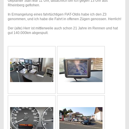
Geplanter Start war 11 Uhr, tatsächlich bin ich gegen 13 Uhr aus
Rheinberg geflohen.
In Ermangelung eines fahrtüchtigen FIAT-Oldis habe ich den Z3
genommen, und ich habe die Fahrt in offenen Zügen genossen. Herrlich!
Der (alte) Herr ist mittlerweile auch schon 21 Jahre im Rennen und hat
gut 140.000km abgespult.