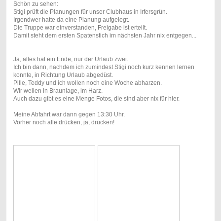
Schön zu sehen:
Stigi prüft die Planungen für unser Clubhaus in Irfersgrün.
Irgendwer hatte da eine Planung aufgelegt.
Die Truppe war einverstanden, Freigabe ist erteilt.
Damit steht dem ersten Spatenstich im nächsten Jahr nix entgegen...
Ja, alles hat ein Ende, nur der Urlaub zwei.
Ich bin dann, nachdem ich zumindest Stigi noch kurz kennen lernen
konnte, in Richtung Urlaub abgedüst.
Pille, Teddy und ich wollen noch eine Woche abharzen.
Wir weilen in Braunlage, im Harz.
Auch dazu gibt es eine Menge Fotos, die sind aber nix für hier.
Meine Abfahrt war dann gegen 13:30 Uhr.
Vorher noch alle drücken, ja, drücken!