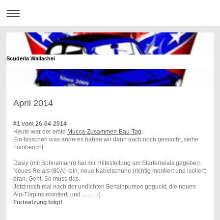
Scuderia Wallachei
April 2014
#1 vom 26-04-2014
Heute war der erste
Mucca-Zusammen-Bau-Tag
.
Ein bisschen was anderes haben wir dann auch noch gemacht, siehe
Fotobericht.
Dasiy (mit Sohnemann) hat mir Hilfestellung am Starterrelais gegeben.
Neues Relais (80A) rein, neue Kabelschuhe (richtig montiert und isoliert)
dran. Geht. So muss das.
Jetzt noch mal nach der undichten Benzinpumpe geguckt, die neuen
Alu-Türpins montiert, und ........ :-)
Fortsetzung folgt!